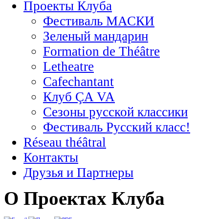
Проекты Клуба
Фестиваль МАСКИ
Зеленый мандарин
Formation de Théâtre
Letheatre
Cafechantant
Клуб ÇA VA
Сезоны русской классики
Фестиваль Русский класс!
Réseau théâtral
Контакты
Друзья и Партнеры
О Проектах Клуба