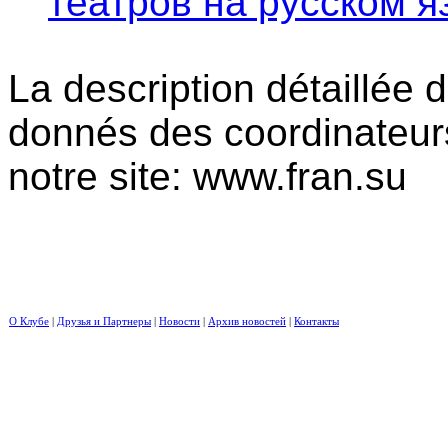
La description détaillée d
donnés des coordinateur
notre site: www.fran.su
О Клубе
|
Друзья и Партнеры
|
Новости
|
Архив новостей
|
Контакты